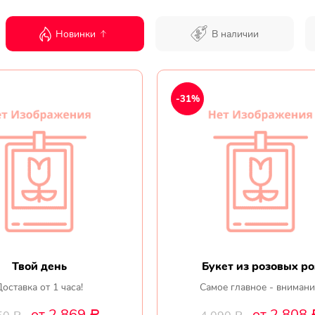
Новинки
В наличии
-31%
Твой день
Букет из розовых ро
оставка от 1 часа!
Самое главное - внимани
от 2 869
от 2 808
Р