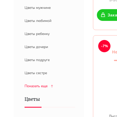
3 3
Цветы мужчине
Зака
Цветы любимой
Цветы ребенку
-7%
Цветы дочери
Цветы подруге
Цветы сестре
Показать еще
Цветы
Высо