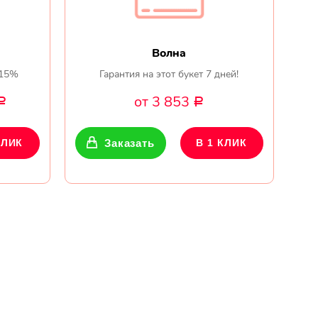
Волна
 15%
Гарантия на этот букет 7 дней!
от 3 853
Р
Р
КЛИК
Заказать
В 1 КЛИК