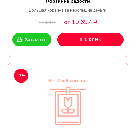
Корзинка радости
Большая корзина за небольшие деньги!
от 10 697
11 610
Р
Р
Заказать
В 1 КЛИК
-7%