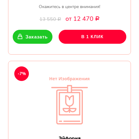
Окажитесь в центре внимания!
от 12 470
13 550
Р
Р
Заказать
В 1 КЛИК
-7%
Эйфория