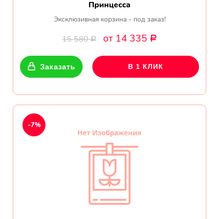
Принцесса
Эксклюзивная корзина - под заказ!
от 14 335
15 580
Р
Р
Заказать
В 1 КЛИК
-7%