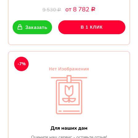
от 8 782
9 530
Р
Р
Заказать
В 1 КЛИК
-7%
Для наших дам
Оцените наш сервис - оставьте отзыв!