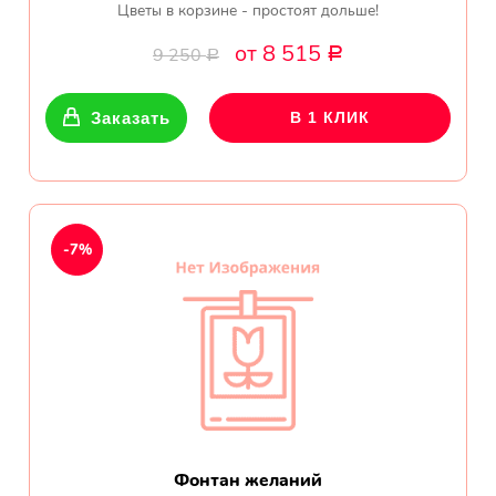
Цветы в корзине - простоят дольше!
от 8 515
9 250
Р
Р
Заказать
В 1 КЛИК
-7%
Фонтан желаний