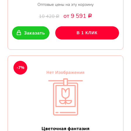
Оптовые цены на эту корзину
от 9 591
10 420
Р
Р
Заказать
В 1 КЛИК
-7%
Цветочная фантазия