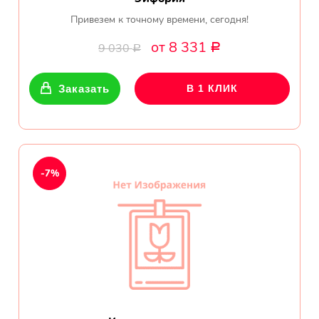
Привезем к точному времени, сегодня!
от 8 331
9 030
Р
Р
Заказать
В 1 КЛИК
-7%