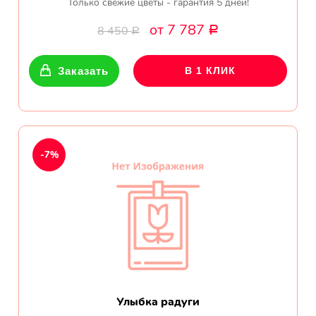
Только свежие цветы - гарантия 5 дней!
от 7 787
8 450
Р
Р
Заказать
В 1 КЛИК
-7%
Улыбка радуги