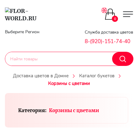
Цветы поштучно
0
Главная
Выберите Регион
Служба доставка цветов
Букеты до 2500
8-(920)-151-74-40
Гарантии
Каталог букетов
Доставка
Доставка цветов в Домне
Каталог букетов
Оплата
Корзины с цветами
Корзины с цветами
Классика
Контакты
Категория:
Корзины с цветами
Авторские букеты
Личный
кобинет
Букеты из роз
Регистраци