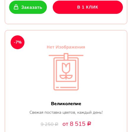
Заказать
В 1 КЛИК
-7%
Великолепие
Свежая поставка цветов, каждый день!
от 8 515
9 250
Р
Р