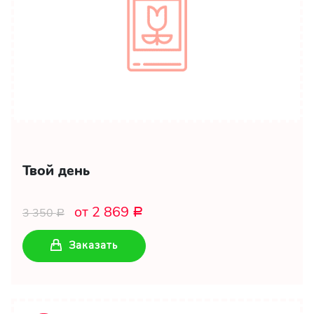
Твой день
от 2 869
3 350
Р
Р
Заказать