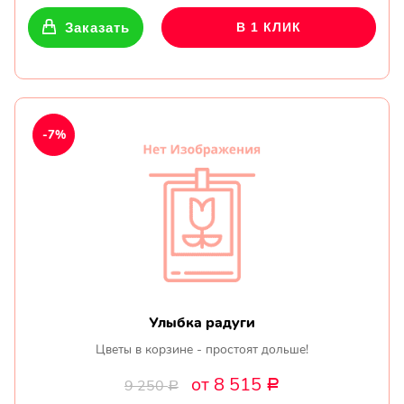
Заказать
В 1 КЛИК
-7%
Улыбка радуги
Цветы в корзине - простоят дольше!
от 8 515
9 250
Р
Р