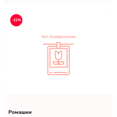
-22%
Ромашки