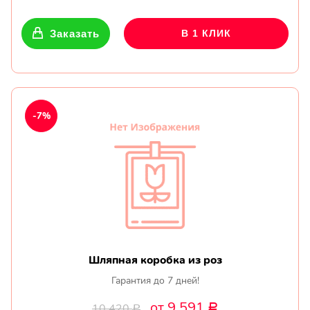
Заказать
В 1 КЛИК
-7%
Шляпная коробка из роз
Гарантия до 7 дней!
от 9 591
10 420
Р
Р