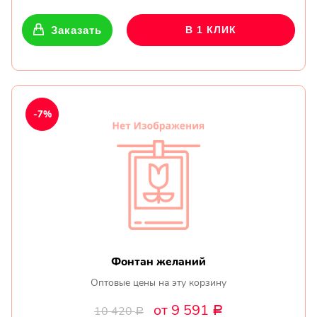
Заказать
В 1 КЛИК
-7%
Фонтан желаний
Оптовые цены на эту корзину
от 9 591
10 420
Р
Р