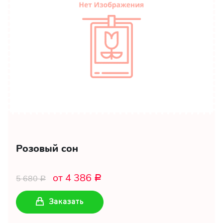
Розовый сон
от 4 386
5 680
Р
Р
Заказать