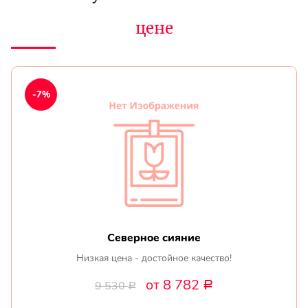
цене
-7%
Северное сияние
Низкая цена - достойное качество!
от 8 782
9 530
Р
Р