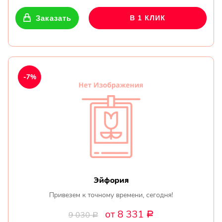
Заказать
В 1 КЛИК
-7%
Эйфория
Привезем к точному времени, сегодня!
от 8 331
9 030
Р
Р