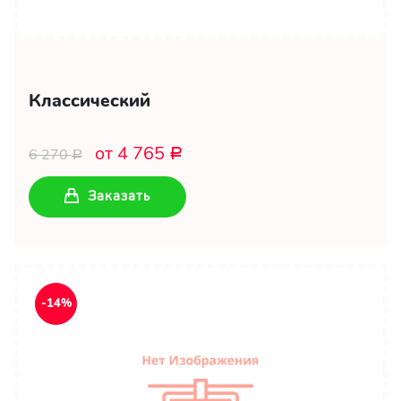
Классический
от 4 765
6 270
Р
Р
Заказать
-14%