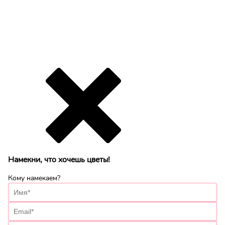
Намекни, что хочешь цветы!
Кому намекаем?