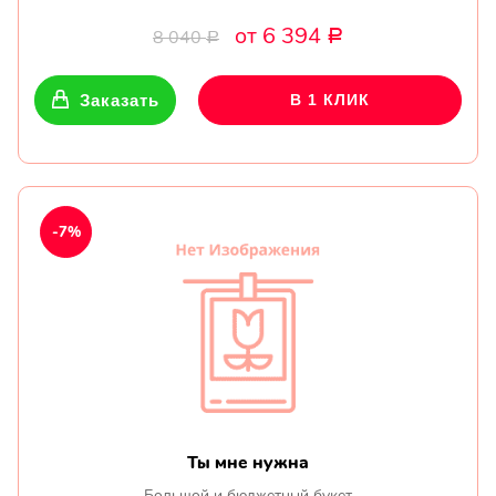
от 6 394
8 040
Р
Р
Заказать
В 1 КЛИК
-7%
Ты мне нужна
Большой и бюджетный букет