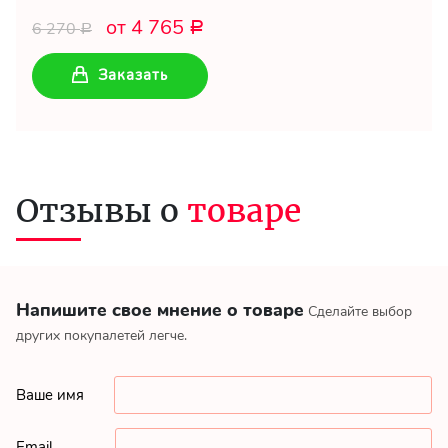
от 4 765
6 270
Р
Р
Заказать
Отзывы о
товаре
Напишите свое мнение о товаре
Сделайте выбор
других покупалетей легче.
Ваше имя
Email