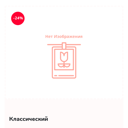
-24%
Классический