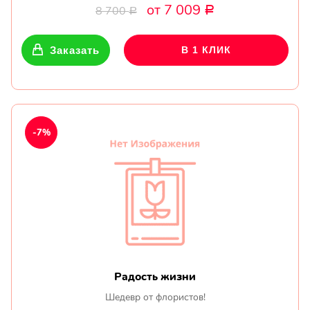
от 7 009
8 700
Р
Р
Заказать
В 1 КЛИК
-7%
Радость жизни
Шедевр от флористов!