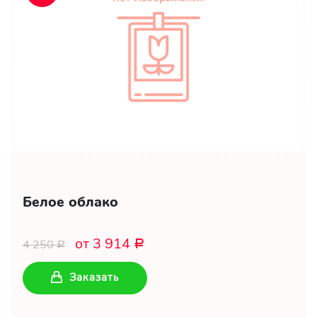
Белое облако
от 3 914
4 250
Р
Р
Заказать