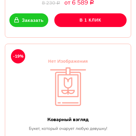
от 6 589
8 230
Р
Р
Заказать
В 1 КЛИК
-19%
Коварный взгляд
Букет, который очарует любую девушку!