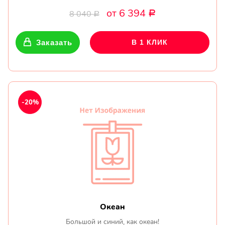
от 6 394
8 040
Р
Р
Заказать
В 1 КЛИК
-20%
Океан
Большой и синий, как океан!