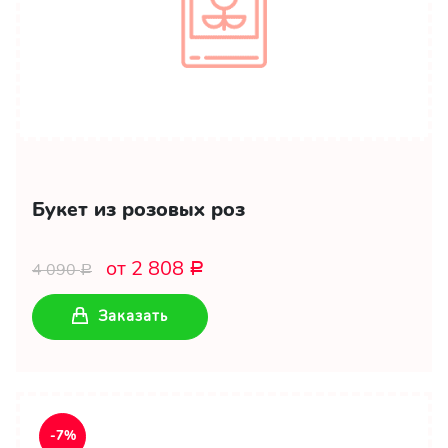
Букет из розовых роз
от 2 808
4 090
Р
Р
Заказать
-7%