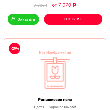
от 7 070
7 680
Р
Р
Заказать
В 1 КЛИК
-20%
Ромашковое поле
Цветы — хорошее начало!