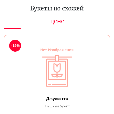
Букеты по схожей
цене
-19%
Джульетта
Пышный букет!