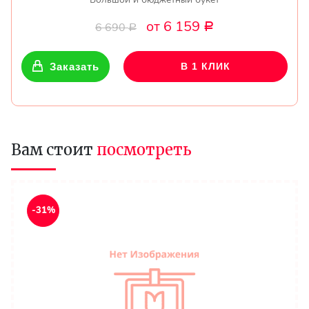
от 6 159
6 690
Р
Р
Заказать
В 1 КЛИК
Вам стоит
посмотреть
-31%