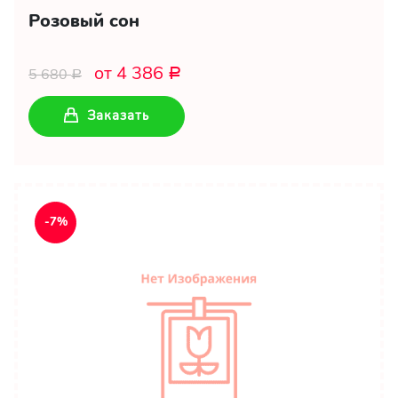
Розовый сон
от 4 386
5 680
Р
Р
Заказать
-7%