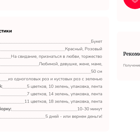
стики
Букет
Красный, Розовый
Реком
На свидание, признаться в любви, торжество
Любимой, девушке, жене, маме,
Получение
50 см
из одноголовых роз и кустовых роз с зеленью
:
5 цветков, 10 зелень, упаковка, лента
7 цветков, 14 зелень, упаковка, лента
11 цветков, 18 зелень, упаковка, лента
орку:
10-30 минут
5 дней - или вернем деньги!