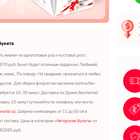
букета
ть жизни» из одноголовых роз и кустовых роз с
 070 руб. Букет будет отличным подарком: Любимой,
е, маме,. По поводу: На свидание, признаться в любви,
другие. Для сборки флористам магазина domna.flor-
ребуется 10-30 минут. Доставка по Домне бесплатно!
тавку 25 минут (уточняйте по телефону или почте:
orld.ru
). Ширина композиции: от 11 до 50 см в
от состава. Цены в категории «
Авторские букеты
» от
 82065 руб.