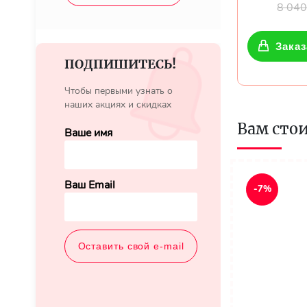
8 04
Заказ
ПОДПИШИТЕСЬ!
Чтобы первыми узнать о
наших акциях и скидках
Вам сто
Ваше имя
Ваш Email
-7%