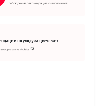
соблюдении рекомендаций из видео ниже:
ендации по уходу за цветами:
 информации из Youtube