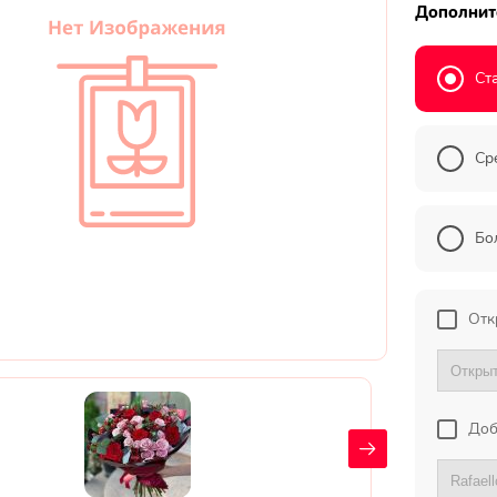
Дополнит
Ст
Ср
Бо
Отк
Доб